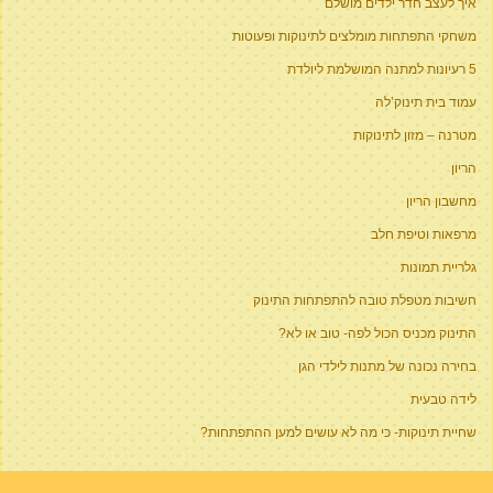
איך לעצב חדר ילדים מושלם
משחקי התפתחות מומלצים לתינוקות ופעוטות
5 רעיונות למתנה המושלמת ליולדת
עמוד בית תינוק’לה
מטרנה – מזון לתינוקות
הריון
מחשבון הריון
מרפאות וטיפת חלב
גלריית תמונות
חשיבות מטפלת טובה להתפתחות התינוק
התינוק מכניס הכול לפה- טוב או לא?
בחירה נכונה של מתנות לילדי הגן
לידה טבעית
שחיית תינוקות- כי מה לא עושים למען ההתפתחות?