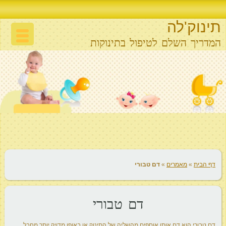
תינוק'לה
המדריך השלם לטיפול בתינוקות
דף הבית
»
מאמרים
»
דם טבורי
דם טבורי
דם טבורי הוא דם אותו אוספים מהשליה של התינוק או באופן מדויק יותר מחבל