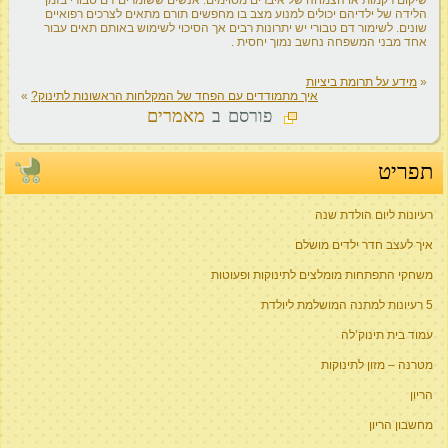
הלידה של ילדיהם יכולים למנוע מצב בו מחפשים תורם מתאים לצרכים רפואיים
שונים. לשימור דם טבורי יש יתרונות רבים אך הסיכוי לשימוש באותם תאים עבור
אחד מבני המשפחה נחשב נמוך יחסית .
«
מידע על תרומת ביציות
איך מתמודדים עם הפחד של המקלחות הראשונות לתינוק?
»
פורסם ב
מאמרים
תפריט
רעיונות ליום הולדת שנה
איך לעצב חדר ילדים מושלם
משחקי התפתחות מומלצים לתינוקות ופעוטות
5 רעיונות למתנה המושלמת ליולדת
עמוד בית תינוק’לה
מטרנה – מזון לתינוקות
הריון
מחשבון הריון