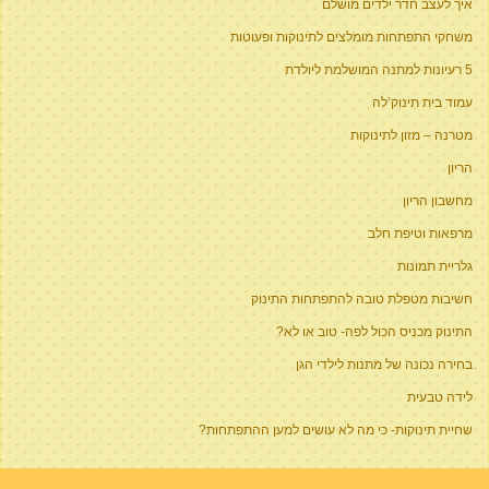
איך לעצב חדר ילדים מושלם
משחקי התפתחות מומלצים לתינוקות ופעוטות
5 רעיונות למתנה המושלמת ליולדת
עמוד בית תינוק’לה
מטרנה – מזון לתינוקות
הריון
מחשבון הריון
מרפאות וטיפת חלב
גלריית תמונות
חשיבות מטפלת טובה להתפתחות התינוק
התינוק מכניס הכול לפה- טוב או לא?
בחירה נכונה של מתנות לילדי הגן
לידה טבעית
שחיית תינוקות- כי מה לא עושים למען ההתפתחות?