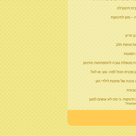
ית תינוק’לה
– מזון לתינוקות
 הריון
ת וטיפת חלב
 תמונות
ת מטפלת טובה להתפתחות התינוק
 מכניס הכול לפה- טוב או לא?
נכונה של מתנות לילדי הגן
טבעית
תינוקות- כי מה לא עושים למען
חות?