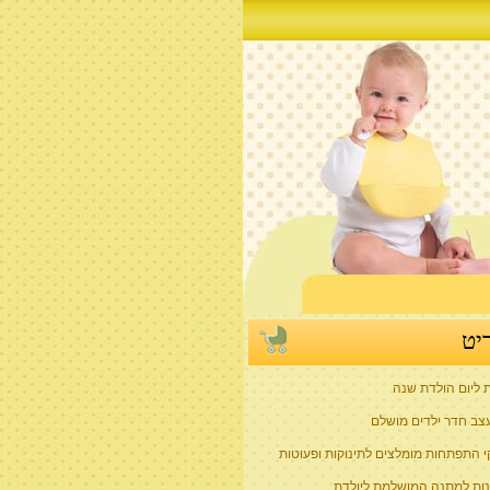
יט
ת ליום הולדת שנה
צב חדר ילדים מושלם
 התפתחות מומלצים לתינוקות ופעוטות