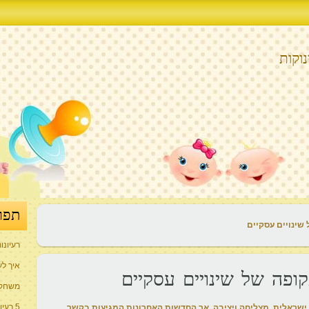
וקות
תפר
שינויים עסקיים
רעיונו
איך לע
ופה של שינויים עסקיים
משחקי
5 רעיונות למתנה המושלמת ליולדת
ישראלית, מצליחה ויציבה. אך החדשות האחרונות המגיעות בקשר