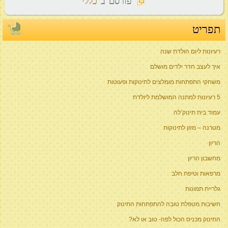
פורסם ב
כללי
תפריט
רעיונות ליום הולדת שנה
איך לעצב חדר ילדים מושלם
משחקי התפתחות מומלצים לתינוקות ופעוטות
5 רעיונות למתנה המושלמת ליולדת
עמוד בית תינוק’לה
מטרנה – מזון לתינוקות
הריון
מחשבון הריון
מרפאות וטיפת חלב
גלריית תמונות
חשיבות מטפלת טובה להתפתחות התינוק
התינוק מכניס הכול לפה- טוב או לא?