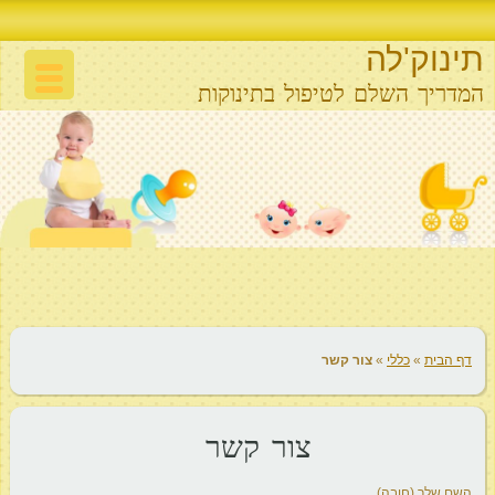
תינוק'לה
המדריך השלם לטיפול בתינוקות
דף הבית
»
כללי
»
צור קשר
צור קשר
השם שלך (חובה)