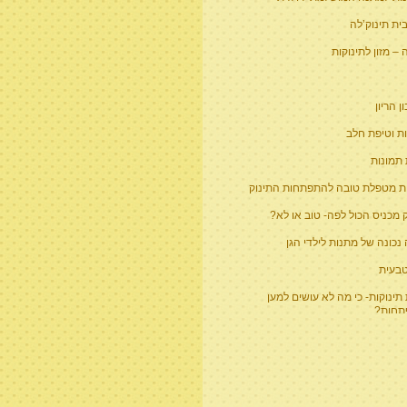
ית תינוק’לה
– מזון לתינוקות
 הריון
ת וטיפת חלב
 תמונות
ת מטפלת טובה להתפתחות התינוק
 מכניס הכול לפה- טוב או לא?
נכונה של מתנות לילדי הגן
טבעית
תינוקות- כי מה לא עושים למען
חות?