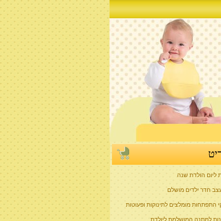
יט
ת ליום הולדת שנה
צב חדר ילדים מושלם
 התפתחות מומלצים לתינוקות ופעוטות