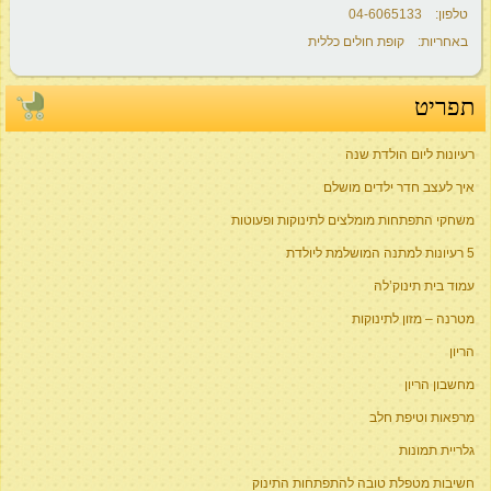
טלפון: 04-6065133
באחריות: קופת חולים כללית
תפריט
רעיונות ליום הולדת שנה
איך לעצב חדר ילדים מושלם
משחקי התפתחות מומלצים לתינוקות ופעוטות
5 רעיונות למתנה המושלמת ליולדת
עמוד בית תינוק’לה
מטרנה – מזון לתינוקות
הריון
מחשבון הריון
מרפאות וטיפת חלב
גלריית תמונות
חשיבות מטפלת טובה להתפתחות התינוק