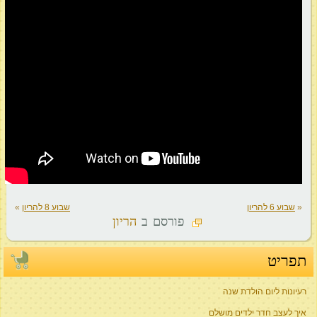
«
שבוע 6 להריון
שבוע 8 להריון
»
פורסם ב
הריון
תפריט
רעיונות ליום הולדת שנה
איך לעצב חדר ילדים מושלם