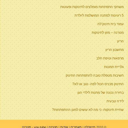
משחקי התפתחות מומלצים לתינוקות ופעוטות
5 רעיונות למתנה המושלמת ליולדת
עמוד בית תינוק’לה
מטרנה – מזון לתינוקות
הריון
מחשבון הריון
מרפאות וטיפת חלב
גלריית תמונות
חשיבות מטפלת טובה להתפתחות התינוק
התינוק מכניס הכול לפה- טוב או לא?
בחירה נכונה של מתנות לילדי הגן
לידה טבעית
שחיית תינוקות- כי מה לא עושים למען ההתפתחות?
© 2010
תינוק'לה
|
מאמרים
|
אודות
|
מטרנה
|
you tube - מטרנה