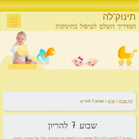
תינוק'לה
המדריך השלם לטיפול בתינוקות
דף הבית
»
הריון
»
שבוע 7 להריון
שבוע 7 להריון
בשבוע 7
להריון
בדרך כלל אפשר כבר לשמוע את פעימות הלב של העובר בצורה