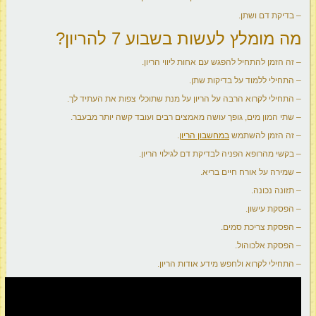
– בדיקת דם ושתן.
מה מומלץ לעשות בשבוע 7 להריון?
– זה הזמן להתחיל להפגש עם אחות ליווי הריון.
– התחילי ללמוד על בדיקות שתן.
– התחילי לקרוא הרבה על הריון על מנת שתוכלי צפות את העתיד לך.
– שתי המון מים, גופך עושה מאמצים רבים ועובד קשה יותר מבעבר.
– זה הזמן להשתמש
במחשבון הריון
.
– בקשי מהרופא הפניה לבדיקת דם לגילוי הריון.
– שמירה על אורח חיים בריא.
– תזונה נכונה.
– הפסקת עישון.
– הפסקת צריכת סמים.
– הפסקת אלכוהול.
– התחילי לקרוא ולחפש מידע אודות הריון.