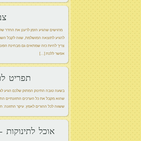
צב
מרגישים שהגיע הזמן לרענן את החדר של ה
להגיע לתוצאה המושלמת, שווה לקבל השראה
צריך להיות כזה שמתאים גם מבחינת הפונקצי
אפשר ללכת […]
תפריט לת
בשעה טובה התינוק המתוק שלכם הגיע לגי
שהוא מקבל את כל הערכים התזונתיים החש
ששווה לכל ההורים לאמץ. עיקר התזונה: חל
אוכל לתינוקות –