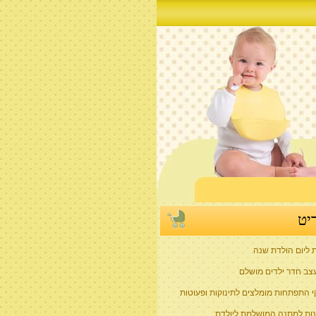
יט
ת ליום הולדת שנה
צב חדר ילדים מושלם
 התפתחות מומלצים לתינוקות ופעוטות