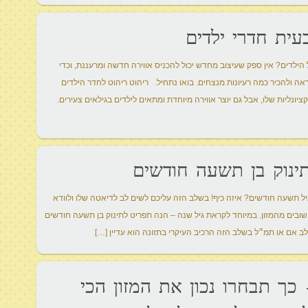
עית חדרי ילדים
ילדים? אין ספק שעיצוב מחדש יכול להכניס אווירה חדשה ומרעננת, וכדי
 ולהכיר כמה רעיונות מנצחים. בואו נתחיל. ריהוט ריהוט לחדר הילדים
ונליות שלו, אבל גם יוצר אווירה מיוחדת ומתאים לילדים בגילאים צעירים.
ינוק בן תשעה חודשים
ל תשעה חודשים? איזה כיף! בשלב הזה עליכם לשים לב לדיאטה שלו ולוודא
ובים מהמזון. במיוחד לקראת גיל שנה – הנה תפריט לתינוק בן תשעה חודשים
ב אם או תמ״ל בשלב הזה הרכיב העיקרי בתזונה הוא עדיין […]
 כך תבחרו נכון את המזון הכי