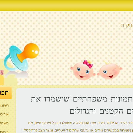
וקות
תפר
 תמונות משפחתיים שישמרו את
רעיונו
ם הקטנים והגדולים
איך לע
תי בעידן הדיגיטלי בעידן שבו הטכנולוגיה משתלבת בכל פינה בחיינו, אנו
משחקי
 נשמרות במכשירים ניידים או על גבי שרתים דיגיטליים, ונוצר מצב פרדוקסלי:
5 רעיונות למתנה המושלמת ליולדת