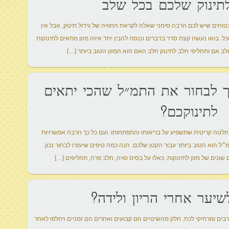
תינוק שלכם בכל שלב
ם שיש לכם הרבה סימני שאלה לקראת החוויה של גידול תינוק, אבל אין
 בואו נעשה קצת סדר בדברים וננסה להבין יחד איזה מזון מתאים לתינוקות
ב אם ותחליפי חלב לתינוק חלב האם הוא המזון הטוב ביותר […]
יך לבחור את התמ״ל שהכי יתאים
לתינוקכם?
לטה קריטית שתשפיע על בריאותו והתפתחותו. ועם כל כך הרבה אפשרויות
תמ״ל הוא הטוב ביותר עבור הקטן שלכם. הנה כמה טיפים שיעזרו לבחור נכון.
שונים של מזון לתינוקות. כאלו על בסיס סויה, חלב פרה, תחליפים […]
יער אחרי הריון ולידה?
 רבים ומרחיקי לכת. חלק מהשינויים הם קבועים ואחרים הם זמניים ויחלפו לאחר