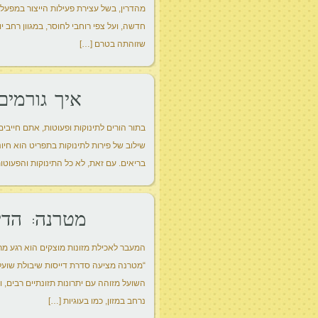
מהדרין, בשל עצירת פעילות הייצור במפעל
חדשה, ועל צפי רוחבי לחוסר, במגוון רחב 
שזוהתה בטרם […]
איך גורמים
בתור הורים לתינוקות ופעוטות, אתם חייבי
שילוב של פירות לתינוקות בתפריט הוא חיוני 
בריאים. עם זאת, לא כל התינוקות והפעוטו
מטרנה: הדי
המעבר לאכילת מזונות מוצקים הוא רגע מרכז
“מטרנה מציעה סדרת דייסות שיבולת שוע
השועל מזוהה עם יתרונות תזונתיים רבים, 
נרחב במזון, כמו בעוגיות […]