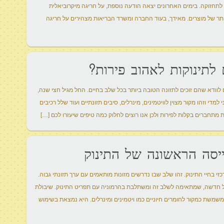
 לתחזוקה. בימים האחרונים יצאה הודעה נוספת, על חריגה מיקרוביאלית
יותר של מוצרים. מאידך, בעוד החברה ומשרד הבריאות מצהירים על חריגה
 לתינוקות לאהוב פירות?
ם לוודא שהם זוכים לתזונה הטובה ביותר בכל שלב בחיים. החל מגיל חצי שנה,
למדי וזהו מקור מצוין לוויטמינים, מינרלים, סיבים תזונתיים ועוד שלל רכיבים
ת מתחברים בקלות לפירות ולכן אנו רוצים לחלוק כמה טיפים שיעזרו לכם […]
יסה הראשונה של התינוק
י בחיי התינוק. זהו שלב שבו נדרשים מזונות מותאמים עם ערך תזונתי גבוה.
ל חדשה, שמתאימה לשלב זה ומשתלבת בהרמוניה עם תפריט התינוק. שיבולת
ומשמשת כמקור לחומרים חיוניים כמו ויטמינים ומינרלים. היא נמצאת בשימוש