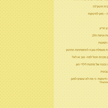
ית תינוק’לה
– מזון לתינוקות
 הריון
ת וטיפת חלב
 תמונות
ת מטפלת טובה להתפתחות התינוק
 מכניס הכול לפה- טוב או לא?
נכונה של מתנות לילדי הגן
טבעית
תינוקות- כי מה לא עושים למען
חות?