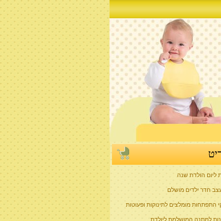
יט
ת ליום הולדת שנה
צב חדר ילדים מושלם
 התפתחות מומלצים לתינוקות ופעוטות