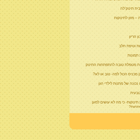
ית תינוק’לה
– מזון לתינוקות
 הריון
ת וטיפת חלב
 תמונות
ת מטפלת טובה להתפתחות התינוק
 מכניס הכול לפה- טוב או לא?
נכונה של מתנות לילדי הגן
טבעית
תינוקות- כי מה לא עושים למען
חות?