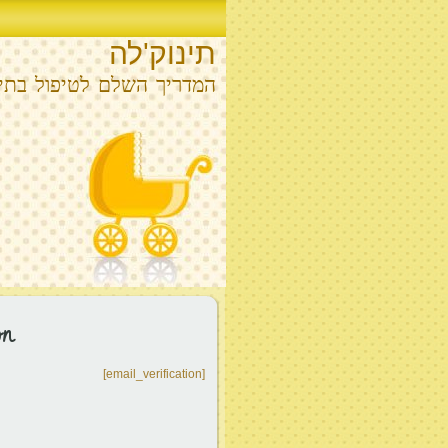
תינוק'לה
המדריך השלם לטיפול בתינ
on
[email_verification]