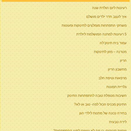
רעיונות ליום הולדת שנה
איך לעצב חדר ילדים מושלם
משחקי התפתחות מומלצים לתינוקות ופעוטות
5 רעיונות למתנה המושלמת ליולדת
עמוד בית תינוק’לה
מטרנה – מזון לתינוקות
הריון
מחשבון הריון
מרפאות וטיפת חלב
גלריית תמונות
חשיבות מטפלת טובה להתפתחות התינוק
התינוק מכניס הכול לפה- טוב או לא?
בחירה נכונה של מתנות לילדי הגן
לידה טבעית
שחיית תינוקות- כי מה לא עושים למען ההתפתחות?